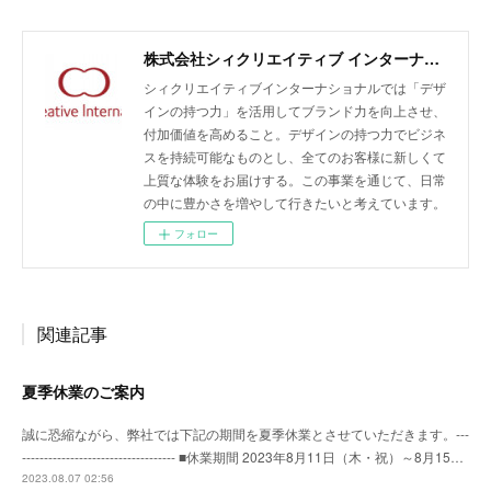
株式会社シィクリエイティブ インターナショナル/無農薬クラフトラム酒LAODI、バオバブ由来のスキンケア化粧品emiiiの開発・輸入・販売、商品企画及びデザイン、販売促進、広告運用、EC支援
シィクリエイティブインターナショナルでは「デザ
インの持つ力」を活用してブランド力を向上させ、
付加価値を高めること。デザインの持つ力でビジネ
スを持続可能なものとし、全てのお客様に新しくて
上質な体験をお届けする。この事業を通じて、日常
の中に豊かさを増やして行きたいと考えています。
フォロー
関連記事
夏季休業のご案内
誠に恐縮ながら、弊社では下記の期間を夏季休業とさせていただきます。---
----------------------------------- ■休業期間 2023年8月11日（木・祝）～8月15…
2023.08.07 02:56