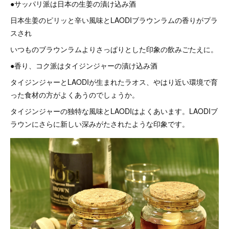
●サッパリ派は日本の生姜の漬け込み酒
日本生姜のピリッと辛い風味とLAODIブラウンラムの香りがプラ
スされ
いつものブラウンラムよりさっぱりとした印象の飲みごたえに。
●香り、コク派はタイジンジャーの漬け込み酒
タイジンジャーとLAODIが生まれたラオス、やはり近い環境で育
った食材の方がよくあうのでしょうか。
タイジンジャーの独特な風味とLAODIはよくあいます。LAODIブ
ラウンにさらに新しい深みがたされたような印象です。