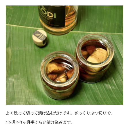
よく洗って切って漬け込むだけです。ざっくりぶつ切りで。
1ヶ月〜1ヶ月半くらい漬け込みます。