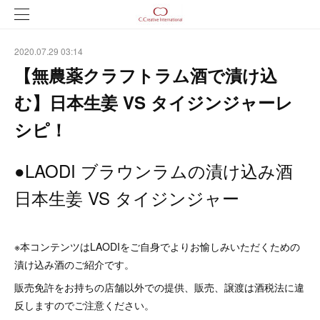
2020.07.29 03:14
【無農薬クラフトラム酒で漬け込
む】日本生姜 VS タイジンジャーレ
シピ！
●LAODI ブラウンラムの漬け込み酒
日本生姜 VS タイジンジャー
※本コンテンツはLAODIをご自身でよりお愉しみいただくための
漬け込み酒のご紹介です。
販売免許をお持ちの店舗以外での提供、販売、譲渡は酒税法に違
反しますのでご注意ください。