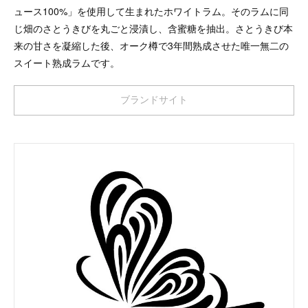
ュース100%」を使用して生まれたホワイトラム。そのラムに同
じ畑のさとうきびを丸ごと浸漬し、含蜜糖を抽出。さとうきび本
来の甘さを凝縮した後、オーク樽で3年間熟成させた唯一無二の
スイート熟成ラムです。
ブランドサイト