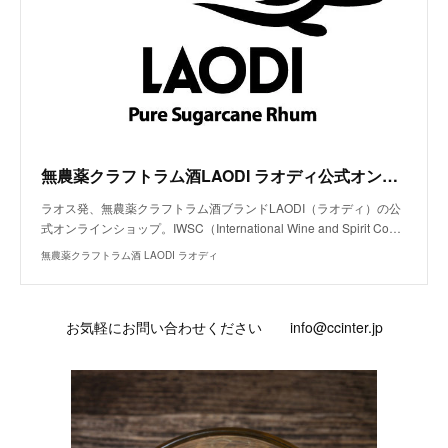
無農薬クラフトラム酒LAODI ラオディ公式オンラインショップ│おすすめラム酒レシピ掲載（モヒート等カクテル、お菓子）オーガニック
ラオス発、無農薬クラフトラム酒ブランドLAODI（ラオディ）の公
式オンラインショップ。IWSC（International Wine and Spirit Co…
無農薬クラフトラム酒 LAODI ラオディ
お気軽にお問い合わせください info@ccinter.jp