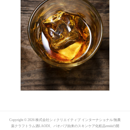
Copyright ©
2026
株式会社シィクリエイティブ インターナショナル/無農
薬クラフトラム酒LAODI、バオバブ由来のスキンケア化粧品emiiiの開