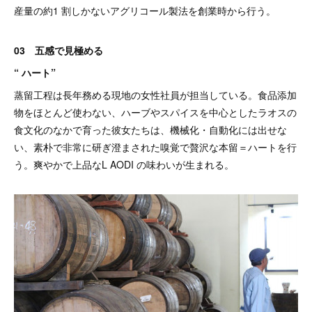
産量の約1 割しかないアグリコール製法を創業時から行う。
03 五感で見極める
“ ハート”
蒸留工程は長年務める現地の女性社員が担当している。食品添加
物をほとんど使わない、ハーブやスパイスを中心としたラオスの
食文化のなかで育った彼女たちは、機械化・自動化には出せな
い、素朴で非常に研ぎ澄まされた嗅覚で贅沢な本留＝ハートを行
う。爽やかで上品なL AODI の味わいが生まれる。