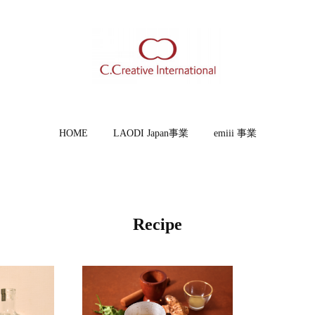
HOME
LAODI Japan事業
emiii 事業
Recipe