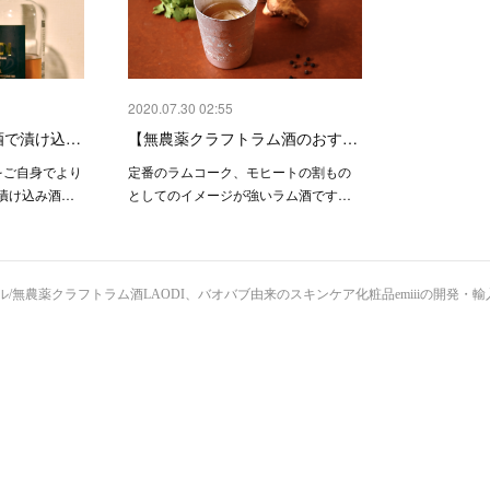
2020.07.30 02:55
酒で漬け込…
【無農薬クラフトラム酒のおす…
Iをご自身でより
定番のラムコーク、モヒートの割もの
漬け込み酒…
としてのイメージが強いラム酒です…
/無農薬クラフトラム酒LAODI、バオバブ由来のスキンケア化粧品emiiiの開発