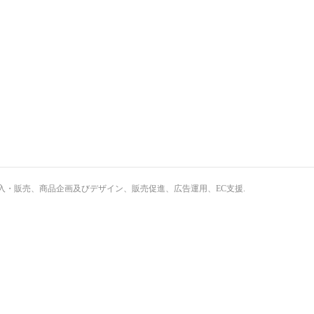
・輸入・販売、商品企画及びデザイン、販売促進、広告運用、EC支援
.