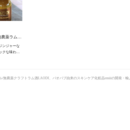
無農薬ラム…
ジンジャーな
ックな味わ…
/無農薬クラフトラム酒LAODI、バオバブ由来のスキンケア化粧品emiiiの開発