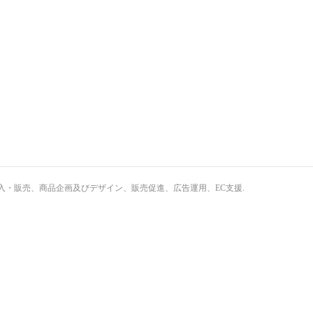
・輸入・販売、商品企画及びデザイン、販売促進、広告運用、EC支援
.