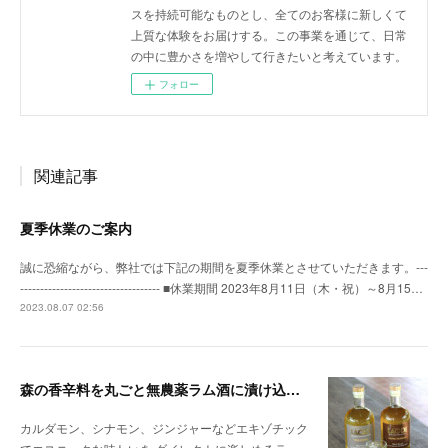
スを持続可能なものとし、全てのお客様に新しくて
上質な体験をお届けする。この事業を通じて、日常
の中に豊かさを増やして行きたいと考えています。
フォロー
関連記事
夏季休業のご案内
誠に恐縮ながら、弊社では下記の期間を夏季休業とさせていただきます。---
----------------------------------- ■休業期間 2023年8月11日（木・祝）～8月15…
2023.08.07 02:56
森の香辛料を丸ごと無農薬ラム酒に漬け込んだ 「本格スパイスドラムシリーズ」が新登場
カルダモン、シナモン、ジンジャーなどエキゾチック