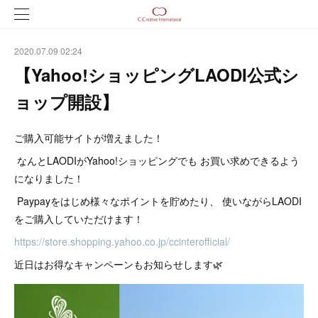
2020.07.09 02:24
【Yahoo!ショッピングLAODI公式シ
ョップ開設】
ご購入可能サイトが増えました！
なんとLAODIがYahoo!ショッピングでも お買い求めできるよう
になりました！
Paypayをはじめ様々なポイントを貯めたり、 使いながらLAODI
をご購入していただけます！
https://store.shopping.yahoo.co.jp/ccinterofficial/
近日はお得なキャンペーンもお知らせします🌿