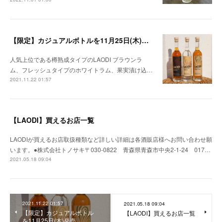
【限定】カジュアルボトルを11月25日(木)発売
人気上位である樽熟成タイプのLAODI ブラウンラ
ム、フレッシュタイプのホワイトラム、果実漬け込…
2021.11.22 01:57
【LAODI】買えるお店一覧
LAODIが買えるお店取扱種類など詳しい詳細は各酒販店様へお問い合わせ願
います。●株式会社トノサキ〒030-0822 青森県青森市中央2-1-24 017…
2021.05.18 09:04
2021.11.22 01:57
2021.05.18 09:04
【限定】カジュアルボトル
【LAODI】買えるお店一覧
を11月25日(木)発売