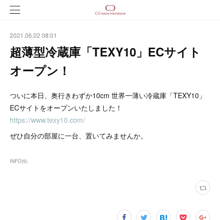
2021.06.02 08:01
超薄型冷蔵庫「TEXY10」ECサイト
オープン！
ついに本日、奥行きわずか10cm 世界一薄い冷蔵庫「TEXY10」
ECサイトをオープンいたしました！
https://www.texy10.com/
ぜひ自分の部屋に一台、置いてみませんか。
INFO
(
9
)