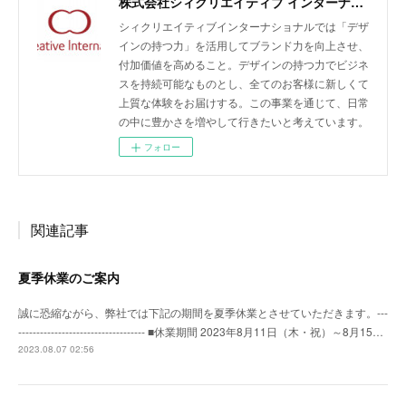
株式会社シィクリエイティブ インターナショナル/無農薬クラフトラム酒LAODI、バオバブ由来のスキンケア化粧品emiiiの開発・輸入・販売、商品企画及びデザイン、販売促進、広告運用、EC支援
シィクリエイティブインターナショナルでは「デザ
インの持つ力」を活用してブランド力を向上させ、
付加価値を高めること。デザインの持つ力でビジネ
スを持続可能なものとし、全てのお客様に新しくて
上質な体験をお届けする。この事業を通じて、日常
の中に豊かさを増やして行きたいと考えています。
フォロー
関連記事
夏季休業のご案内
誠に恐縮ながら、弊社では下記の期間を夏季休業とさせていただきます。---
----------------------------------- ■休業期間 2023年8月11日（木・祝）～8月15…
2023.08.07 02:56