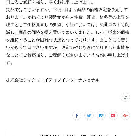
日ごろご愛顧を賜り、厚くお礼申し上げます。
突然ではございますが、10月1日より商品の価格改定を予定して
おります。かねてより製造元から人件費、運賃、材料等の上昇を
理由として価格見直しの要望、小社においては、流通コスト等削
減し、商品の価格を据え置いてまいりました。しかし従来の価格
を維持することが困難な状況となっております。まことに心苦し
いかぎりではございますが、改定のやむなきに至りました事情を
なにとぞご賢察賜り、ご理解くださいますようお願い申し上げま
す。
株式会社シィクリエイティブインターナショナル