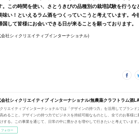
す。この時間を使い、さとうきびの品種別の栽培試験を行うな
美味い！といえるラム酒をつくっていこうと考えています。今
帰国して皆様にお会いできる日が来ることを願っております。
株式会社シィクリエイティブインターナショナル)
クリエイティブインターナショナルでは「デザインの持つ力」を活用してブランド
高めること。デザインの持つ力でビジネスを持続可能なものとし、全てのお客様に
けする。この事業を通じて、日常の中に豊かさを増やして行きたいと考えています
フォロー