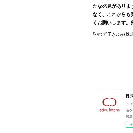
たな発見がありま
なく、これからも
くお願いします。
取材: 稲子きよみ(
シィ
値を
お届