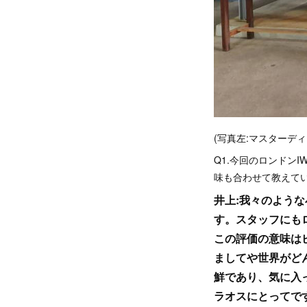
(写真左:マスターディ
Q1.今回のロンドン
味も合わせて教えて
井上:我々のよう
す。スタッフにも
この評価の意味は
ましてや世界がど
鮮であり、気に入
ラオスにとってです