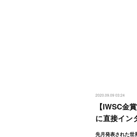
2020.09.09 03:24
【IWSC
に直接イン
先月発表された世界三大酒類