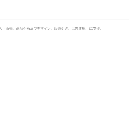
・輸入・販売、商品企画及びデザイン、販売促進、広告運用、EC支援
.