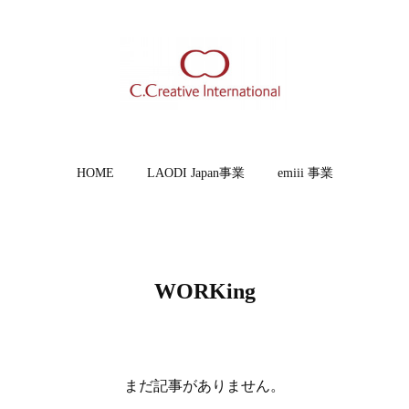
HOME
LAODI Japan事業
emiii 事業
WORKing
まだ記事がありません。