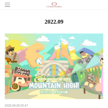
2022
.
09
2022.09.29 00:47