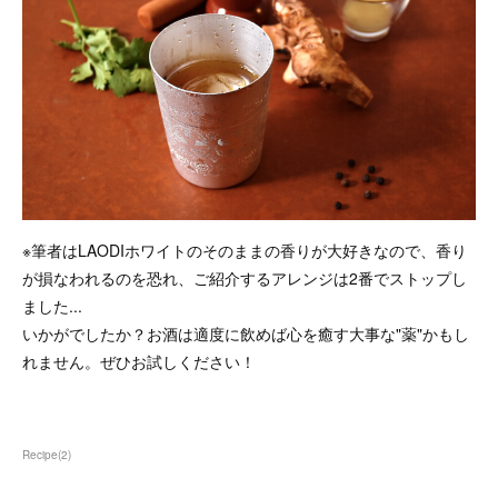
※筆者はLAODIホワイトのそのままの香りが大好きなので、香り
が損なわれるのを恐れ、ご紹介するアレンジは2番でストップし
ました...
いかがでしたか？お酒は適度に飲めば心を癒す大事な"薬"かもし
れません。ぜひお試しください！
Recipe
(
2
)