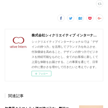
株式会社シィクリエイティブ インターナショナル/無農薬クラフトラム酒LAODI、バオバブ由来のスキンケア化粧品emiiiの開発・輸入・販売、商品企画及びデザイン、販売促進、広告運用、EC支援
シィクリエイティブインターナショナルでは「デザ
インの持つ力」を活用してブランド力を向上させ、
付加価値を高めること。デザインの持つ力でビジネ
スを持続可能なものとし、全てのお客様に新しくて
上質な体験をお届けする。この事業を通じて、日常
の中に豊かさを増やして行きたいと考えています。
フォロー
関連記事