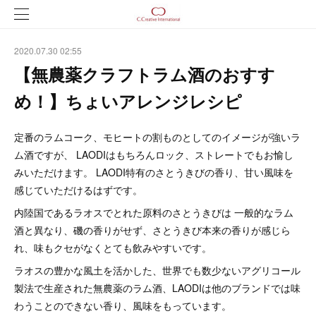
2020.07.30 02:55
【無農薬クラフトラム酒のおすす
め！】ちょいアレンジレシピ
定番のラムコーク、モヒートの割ものとしてのイメージが強いラ
ム酒ですが、 LAODIはもちろんロック、ストレートでもお愉し
みいただけます。 LAODI特有のさとうきびの香り、甘い風味を
感じていただけるはずです。
内陸国であるラオスでとれた原料のさとうきびは 一般的なラム
酒と異なり、磯の香りがせず、さとうきび本来の香りが感じら
れ、味もクセがなくとても飲みやすいです。
ラオスの豊かな風土を活かした、世界でも数少ないアグリコール
製法で生産された無農薬のラム酒、LAODIは他のブランドでは味
わうことのできない香り、風味をもっています。