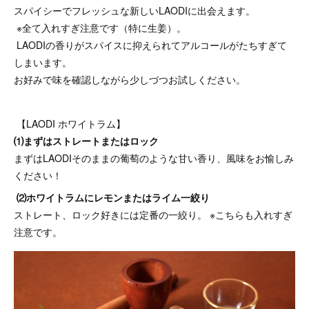
スパイシーでフレッシュな新しいLAODIに出会えます。
※全て入れすぎ注意です（特に生姜）。
LAODIの香りがスパイスに抑えられてアルコールがたちすぎて
しまいます。
お好みで味を確認しながら少しづつお試しください。
【LAODI ホワイトラム】
⑴まずはストレートまたはロック
まずはLAODIそのままの葡萄のような甘い香り、風味をお愉しみ
ください！
⑵ホワイトラムにレモンまたはライム一絞り
ストレート、ロック好きには定番の一絞り。 ※こちらも入れすぎ
注意です。