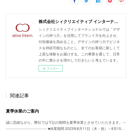
株式会社シィクリエイティブ インターナショナル/無農薬クラフトラム酒LAODI、バオバブ由来のスキンケア化粧品emiiiの開発・輸入・販売、商品企画及びデザイン、販売促進、広告運用、EC支援
シィクリエイティブインターナショナルでは「デザ
インの持つ力」を活用してブランド力を向上させ、
付加価値を高めること。デザインの持つ力でビジネ
スを持続可能なものとし、全てのお客様に新しくて
上質な体験をお届けする。この事業を通じて、日常
の中に豊かさを増やして行きたいと考えています。
フォロー
関連記事
夏季休業のご案内
誠に恐縮ながら、弊社では下記の期間を夏季休業とさせていただきます。---
----------------------------------- ■休業期間 2023年8月11日（木・祝）～8月15…