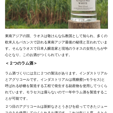
東南アジアの国、ラオスは敬けんな仏教国として知られ、多くの
欧米人もバカンスで訪れる東南アジア最後の秘境と言われていま
す。そんなラオスで日本人醸造家と現地のラオスの女性たちが中
心となり、このお酒がつくられています。
＜２つのラム酒＞
ラム酒づくりには主に２つの製法があります。インダストリアル
とアグリコールです。インダストリアルは廃糖蜜(=モラセス)と
呼ばれる砂糖を製造する工程で発生する副産物を使用してつくら
れています。モラセスは腐らないので一年中ラム酒を製造するこ
とが可能です。
２つ目のアグリコールは新鮮なさとうきびを絞ってできたジュー
スのみを使用してつくられるお酒です。これは年に１度、さとう