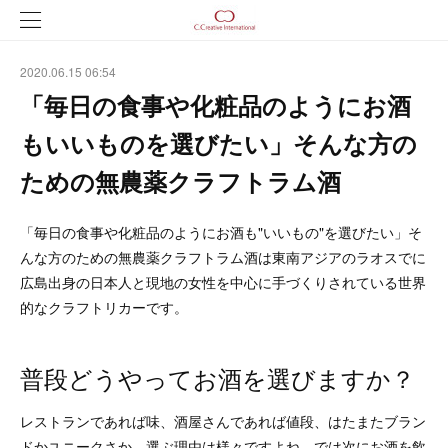
2020.06.15 06:54
「毎日の食事や化粧品のようにお酒
もいいものを選びたい」そんな方の
ための無農薬クラフトラム酒
「毎日の食事や化粧品のようにお酒も"いいもの"を選びたい」そ
んな方のための無農薬クラフトラム酒は東南アジアのラオスでに
広島出身の日本人と現地の女性を中心に手づくりされている世界
的なクラフトリカーです。
普段どうやってお酒を選びますか？
レストランであれば味、酒屋さんであれば値段、はたまたブラン
ドかユニークさか。選ぶ理由は様々ですよね。では次にお酒を飲