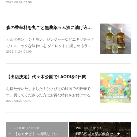
2023.08.07 02:56
森の香辛料を丸ごと無農薬ラム酒に漬け込んだ 「本格スパイスドラムシリーズ」が新登場
カルダモン、シナモン、ジンジャーなどエキゾチック
でエスニックな味わいを ダイレクトに楽しめるラ…
2022.11.01 01:00
【出店決定】代々木公園でLAODIを2日間販売！購入特典も
お待たせいたしました！ひさびさの対面での販売で
す。買ってくださった方にお得な特典をお付けする…
2022.09.29 00:47
2020.06.17 06:33
2020.03.05 01:34
【もぐナビ】へ掲載してい
NBA茨城支部試飲会セミナ