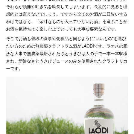
それらが頭痛や吐き気を助長してしまいます。長期的に見ると理
想的とは言えないでしょう。ですから全てのお酒が二日酔いする
わけではなく、「余計なものが入っていないお酒」を選ぶことが
お酒を気持ちよく楽しむ上でとっても大事な要素なんです。
そこでお酒も普段の食事や化粧品と同じように"いいもの"を選び
たい方のための無農薬クラフトラム酒がLAODIです。ラオスの肥
沃な大事で無農薬栽培されたさとうきびは人の手で一本一本収穫
され、新鮮なさとうきびジュースのみを使用されたクラフトリカ
ーです。