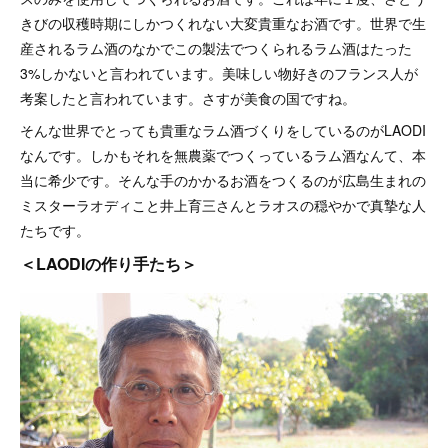
きびの収穫時期にしかつくれない大変貴重なお酒です。世界で生
産されるラム酒のなかでこの製法でつくられるラム酒はたった
3%しかないと言われています。美味しい物好きのフランス人が
考案したと言われています。さすが美食の国ですね。
そんな世界でとっても貴重なラム酒づくりをしているのがLAODI
なんです。しかもそれを無農薬でつくっているラム酒なんて、本
当に希少です。そんな手のかかるお酒をつくるのが広島生まれの
ミスターラオディこと井上育三さんとラオスの穏やかで真摯な人
たちです。
＜LAODIの作り手たち＞