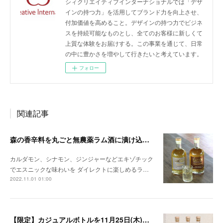
シィクリエイティブインターナショナルでは「デザ
インの持つ力」を活用してブランド力を向上させ、
付加価値を高めること。デザインの持つ力でビジネ
スを持続可能なものとし、全てのお客様に新しくて
上質な体験をお届けする。この事業を通じて、日常
の中に豊かさを増やして行きたいと考えています。
フォロー
関連記事
森の香辛料を丸ごと無農薬ラム酒に漬け込んだ 「本格スパイスドラムシリーズ」が新登場
カルダモン、シナモン、ジンジャーなどエキゾチック
でエスニックな味わいを ダイレクトに楽しめるラ…
2022.11.01 01:00
【限定】カジュアルボトルを11月25日(木)発売