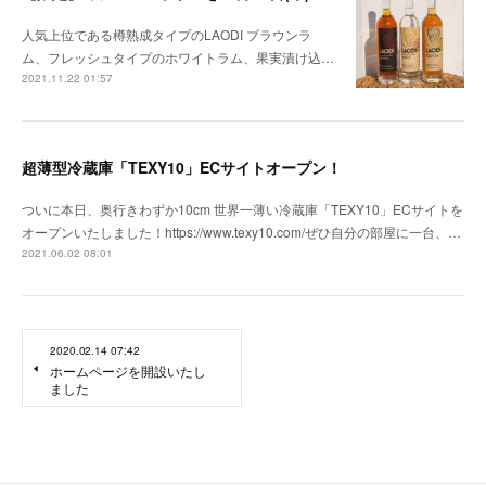
人気上位である樽熟成タイプのLAODI ブラウンラ
ム、フレッシュタイプのホワイトラム、果実漬け込…
2021.11.22 01:57
超薄型冷蔵庫「TEXY10」ECサイトオープン！
ついに本日、奥行きわずか10cm 世界一薄い冷蔵庫「TEXY10」ECサイトを
オープンいたしました！https://www.texy10.com/ぜひ自分の部屋に一台、…
2021.06.02 08:01
2020.02.14 07:42
ホームページを開設いたし
ました