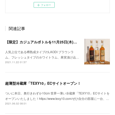
フォロー
関連記事
【限定】カジュアルボトルを11月25日(木)発売
人気上位である樽熟成タイプのLAODI ブラウンラ
ム、フレッシュタイプのホワイトラム、果実漬け込…
2021.11.22 01:57
超薄型冷蔵庫「TEXY10」ECサイトオープン！
ついに本日、奥行きわずか10cm 世界一薄い冷蔵庫「TEXY10」ECサイトを
オープンいたしました！https://www.texy10.com/ぜひ自分の部屋に一台、…
2021.06.02 08:01