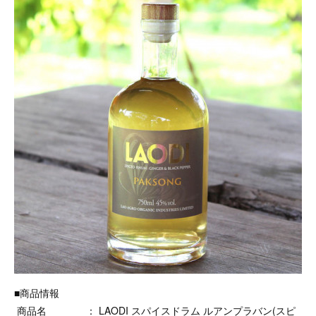
■商品情報
商品名 ： LAODI スパイスドラム ルアンプラバン(スピ