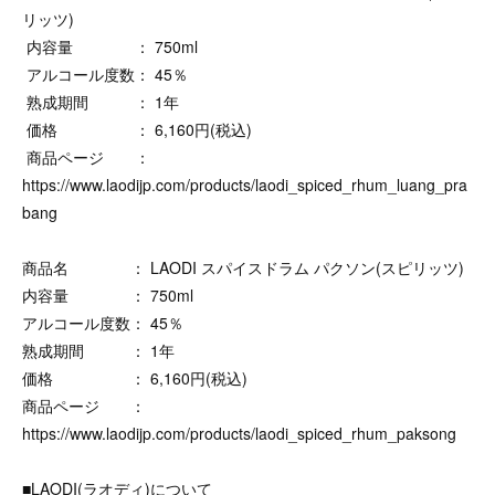
リッツ)
内容量 ： 750ml
アルコール度数： 45％
熟成期間 ： 1年
価格 ： 6,160円(税込)
商品ページ ：
https://www.laodijp.com/products/laodi_spiced_rhum_luang_pra
bang
商品名 ： LAODI スパイスドラム パクソン(スピリッツ)
内容量 ： 750ml
アルコール度数： 45％
熟成期間 ： 1年
価格 ： 6,160円(税込)
商品ページ ：
https://www.laodijp.com/products/laodi_spiced_rhum_paksong
■LAODI(ラオディ)について