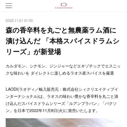
2022.11.01 01:00
森の香辛料を丸ごと無農薬ラム酒に
漬け込んだ 「本格スパイスドラムシ
リーズ」が新登場
カルダモン、シナモン、ジンジャーなどエキゾチックでエスニッ
クな味わいを ダイレクトに楽しめるラオス産スパイスを厳選
LAODI(ラオディ／輸入販売元：株式会社シィクリエイティブイ
ンターナショナル)は、ラオスの味わい豊かな香辛料を丸ごと漬
け込んだスパイスドラムシリーズ「ルアンプラバン」「パクソ
ン」を日本で2022年11月8日(火)に発売いたします。