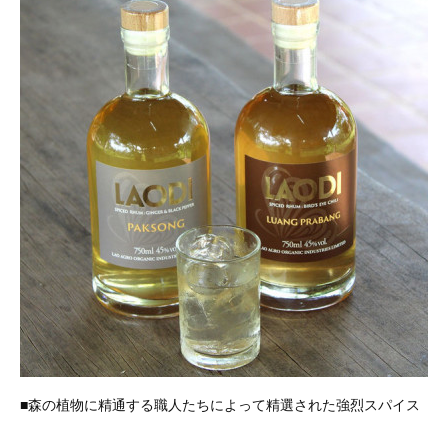
■森の植物に精通する職人たちによって精選された強烈スパイス