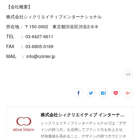
【会社概要】
株式会社シィクリエイティブインターナショナル
所在地： 〒150-0002 東京都渋谷区渋谷2-6-9
TEL ： 03-6427-6611
FAX ： 03-6805-0169
MAIL ： info@ccinter.jp
株式会社シィクリエイティブ インターナショナル/無農薬クラフトラム酒LAODI、バオバブ由来のスキンケア化粧品emiiiの開発・輸入・販売、商品企画及びデザイン、販売促進、広告運用、EC支援
シィクリエイティブインターナショナルでは「デザ
インの持つ力」を活用してブランド力を向上させ、
付加価値を高めること。デザインの持つ力でビジネ