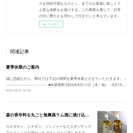
スを持続可能なものとし、全てのお客様に新しくて
上質な体験をお届けする。この事業を通じて、日常
の中に豊かさを増やして行きたいと考えています。
フォロー
関連記事
夏季休業のご案内
誠に恐縮ながら、弊社では下記の期間を夏季休業とさせていただきます。---
----------------------------------- ■休業期間 2023年8月11日（木・祝）～8月15…
2023.08.07 02:56
森の香辛料を丸ごと無農薬ラム酒に漬け込んだ 「本格スパイスドラムシリーズ」が新登場
カルダモン、シナモン、ジンジャーなどエキゾチック
でエスニックな味わいを ダイレクトに楽しめるラ…