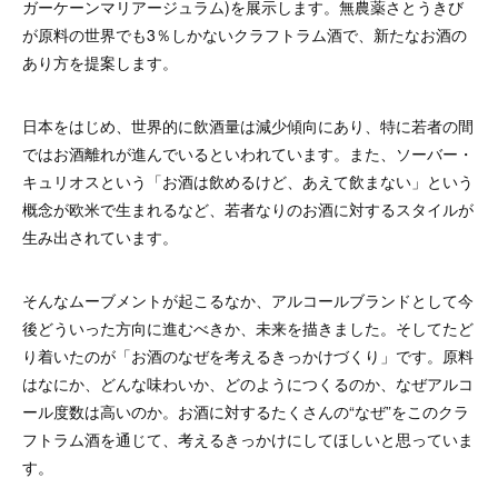
ガーケーンマリアージュラム)を展示します。無農薬さとうきび
が原料の世界でも3％しかないクラフトラム酒で、新たなお酒の
あり方を提案します。
日本をはじめ、世界的に飲酒量は減少傾向にあり、特に若者の間
ではお酒離れが進んでいるといわれています。また、ソーバー・
キュリオスという「お酒は飲めるけど、あえて飲まない」という
概念が欧米で生まれるなど、若者なりのお酒に対するスタイルが
生み出されています。
そんなムーブメントが起こるなか、アルコールブランドとして今
後どういった方向に進むべきか、未来を描きました。そしてたど
り着いたのが「お酒のなぜを考えるきっかけづくり」です。原料
はなにか、どんな味わいか、どのようにつくるのか、なぜアルコ
ール度数は高いのか。お酒に対するたくさんの“なぜ”をこのクラ
フトラム酒を通じて、考えるきっかけにしてほしいと思っていま
す。