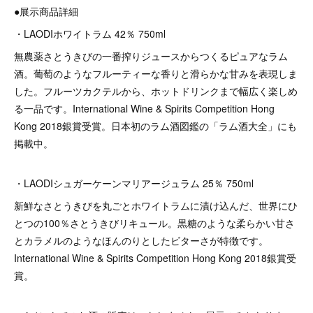
●展示商品詳細
・LAODIホワイトラム 42％ 750ml
無農薬さとうきびの一番搾りジュースからつくるピュアなラム
酒。葡萄のようなフルーティーな香りと滑らかな甘みを表現しま
した。フルーツカクテルから、ホットドリンクまで幅広く楽しめ
る一品です。International Wine & Spirits Competition Hong
Kong 2018銀賞受賞。日本初のラム酒図鑑の「ラム酒大全」にも
掲載中。
・LAODIシュガーケーンマリアージュラム 25％ 750ml
新鮮なさとうきびを丸ごとホワイトラムに漬け込んだ、世界にひ
とつの100％さとうきびリキュール。黒糖のような柔らかい甘さ
とカラメルのようなほんのりとしたビターさが特徴です。
International Wine & Spirits Competition Hong Kong 2018銀賞受
賞。