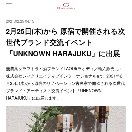
2021.02.25 04:15
2月25日(木)から 原宿で開催される次
世代ブランド交流イベント
「UNKNOWN HARAJUKU」に出展
無農薬クラフトラム酒ブランドLAODI(ラオディ／輸入販売元：
株式会社シィクリエイティブインターナショナル)は、2021年2
月25日(木)から原宿のリノベーション古民家で開催される次世代
ブランド・アーティスト交流イベント「UNKNOWN
HARAJUKU」に出展します。